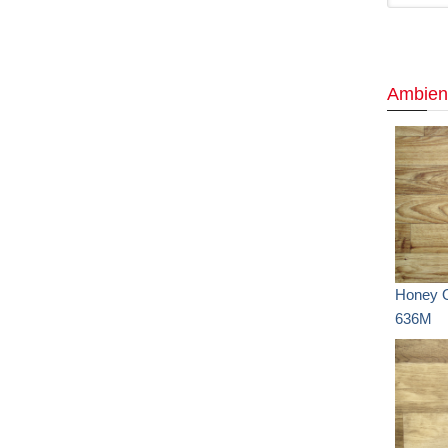
Ambien
Honey 
636M