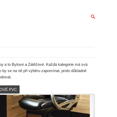
ypy a to Bytové a Zátěžové. Každá kategorie má svá
lo by se na ně při výběru zapomínat, proto důkladně
odovat.
OVÉ PVC