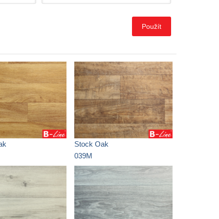
ak
Stock Oak
039M