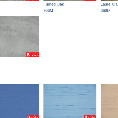
Fumed Oak
Laurel Oa
966M
669D