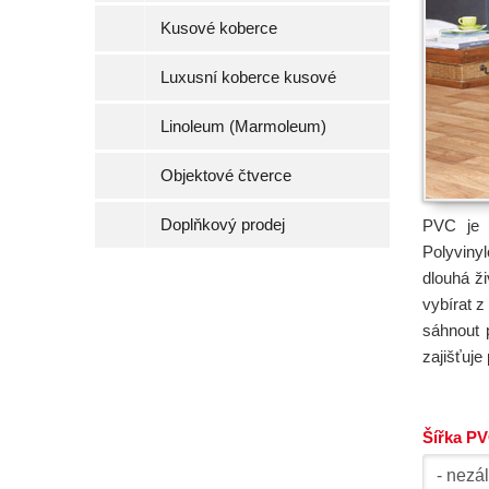
Kusové koberce
Luxusní koberce kusové
Linoleum (Marmoleum)
Objektové čtverce
Doplňkový prodej
PVC je 
Polyvinyl
dlouhá ži
vybírat 
sáhnout 
zajišťuje
Šířka P