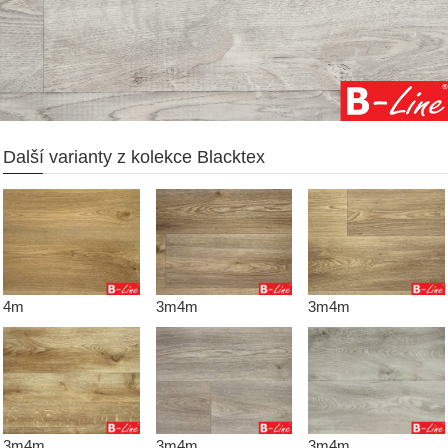
Další varianty z kolekce Blacktex
4m
3m4m
3m4m
3m4m
3m4m
3m4m