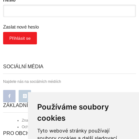
*
Zaslat nové heslo
SOCIÁLNÍ MÉDIA
Najdete nás na sociálních médiích
Používáme soubory
ZÁKLADNÍ INFORMACE
cookies
Značka B-line
Ochrana osobních údajů
Tyto webové stránky používají
PRO OBCHODNÍ PARTNERY
soubory cookies a další sledovací