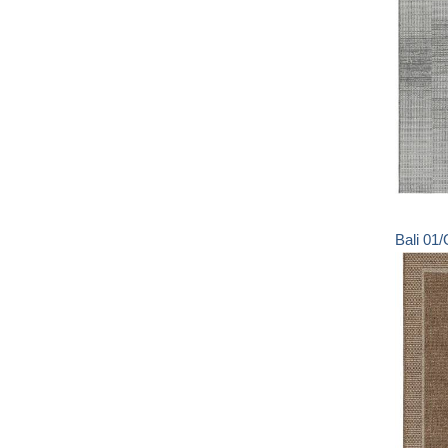
Bali
01