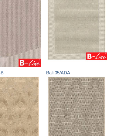
BB
Bali
05/ADA