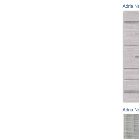
Adria N
Adria N