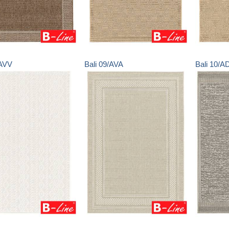
AVV
Bali
09/AVA
Bali
10/A