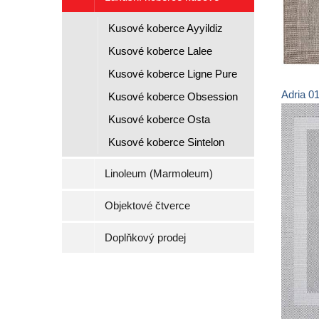
Kusové koberce Ayyildiz
Kusové koberce Lalee
Kusové koberce Ligne Pure
Adria
0
Kusové koberce Obsession
Kusové koberce Osta
Kusové koberce Sintelon
Linoleum (Marmoleum)
Objektové čtverce
Doplňkový prodej