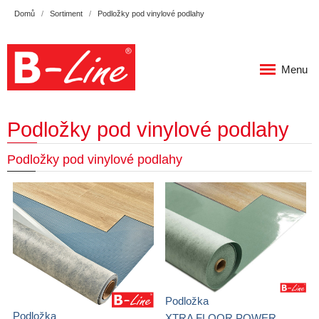
Domů
Sortiment
Podložky pod vinylové podlahy
Menu
Podložky pod vinylové podlahy
Podložky pod vinylové podlahy
Podložka
Podložka
XTRA FLOOR POWER