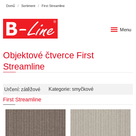
Domů
Sortiment
First Streamline
Menu
Objektové čtverce First
Streamline
Kategorie: smyčkové
Určení: zátěžové
First Streamline