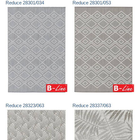
Reduce
28301/034
Reduce
28301/053
Reduce
28323/063
Reduce
28337/063