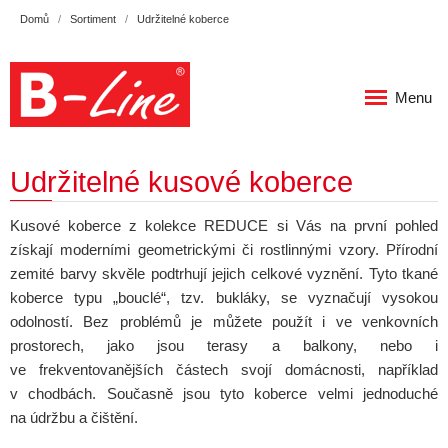
Domů
Sortiment
Udržitelné koberce
Menu
Udržitelné kusové koberce
Kusové koberce z kolekce REDUCE si Vás na první pohled
získají moderními geometrickými či rostlinnými vzory. Přírodní
zemité barvy skvěle podtrhují jejich celkové vyznění. Tyto tkané
koberce typu „bouclé“, tzv. bukláky, se vyznačují vysokou
odolností. Bez problémů je můžete použít i ve venkovních
prostorech, jako jsou terasy a balkony, nebo i
ve frekventovanějších částech svojí domácnosti, například
v chodbách. Současně jsou tyto koberce velmi jednoduché
na údržbu a čištění.