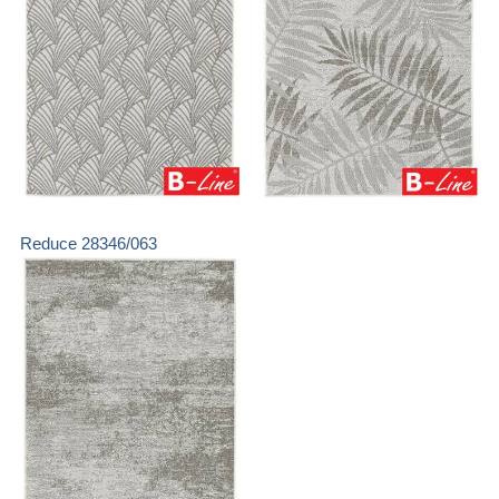
Reduce
28346/063