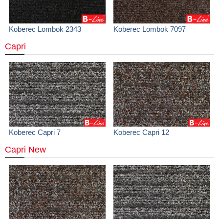
Koberec Lombok 2343
Koberec Lombok 7097
Capri
Koberec Capri 7
Koberec Capri 12
Capri New