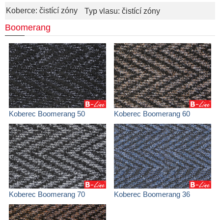
Koberce: čistící zóny
Typ vlasu: čistící zóny
Boomerang
Koberec Boomerang 50
Koberec Boomerang 60
Koberec Boomerang 70
Koberec Boomerang 36