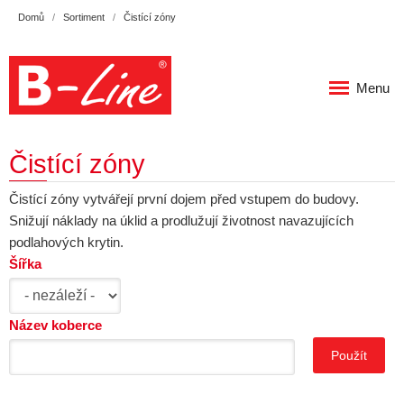
Domů
Sortiment
Čistící zóny
Menu
Čistící zóny
Čistící zóny vytvářejí první dojem před vstupem do budovy.
Snižují náklady na úklid a prodlužují životnost navazujících
podlahových krytin.
Šířka
Název koberce