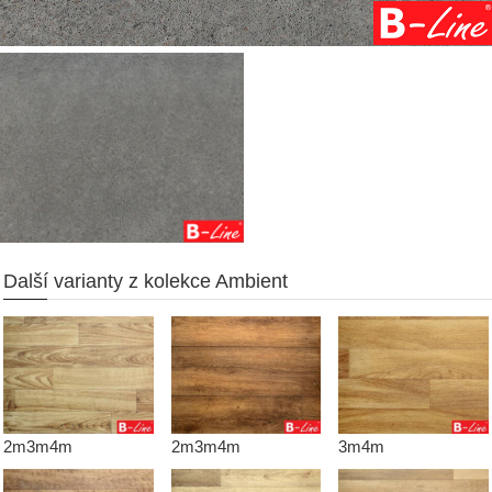
Další varianty z kolekce Ambient
2m3m4m
2m3m4m
3m4m