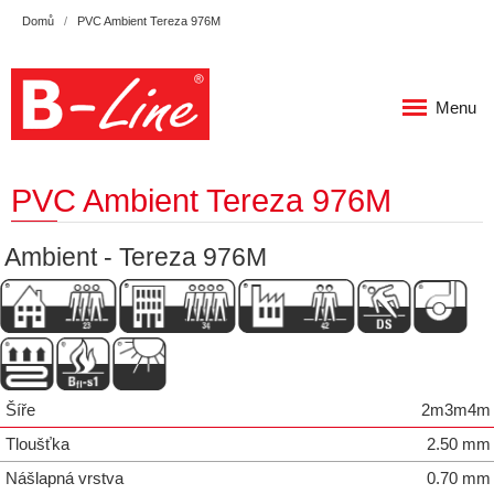
Domů
PVC Ambient Tereza 976M
Menu
PVC Ambient Tereza 976M
Ambient - Tereza 976M
Šíře
2m3m4m
Tloušťka
2.50 mm
Nášlapná vrstva
0.70 mm