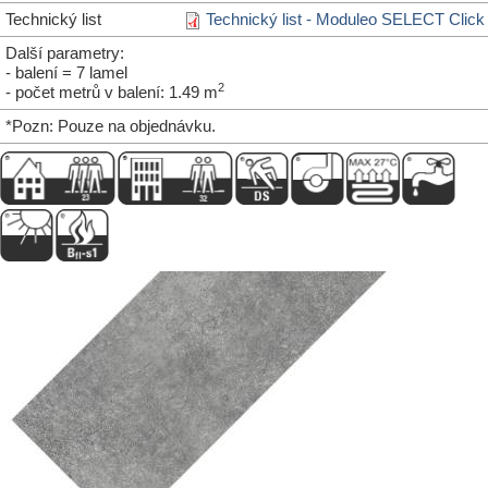
Technický list
Technický list - Moduleo SELECT Click
Další parametry:
- balení = 7 lamel
2
- počet metrů v balení: 1.49 m
*Pozn: Pouze na objednávku.