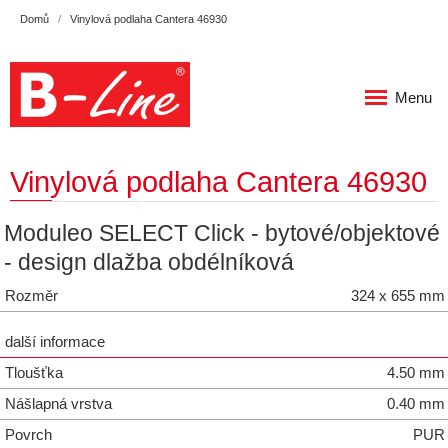
Domů
Vinylová podlaha Cantera 46930
Menu
Vinylová podlaha Cantera 46930
Moduleo SELECT Click - bytové/objektové
- design dlažba obdélníková
Rozměr
324 x 655 mm
další informace
Tloušťka
4.50 mm
Nášlapná vrstva
0.40 mm
Povrch
PUR