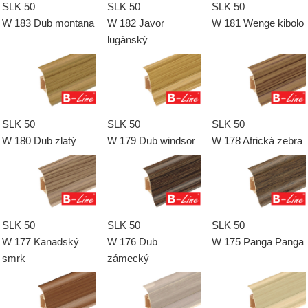
SLK 50
SLK 50
SLK 50
W 183 Dub montana
W 182 Javor
W 181 Wenge kibolo
lugánský
SLK 50
SLK 50
SLK 50
W 180 Dub zlatý
W 179 Dub windsor
W 178 Africká zebra
SLK 50
SLK 50
SLK 50
W 177 Kanadský
W 176 Dub
W 175 Panga Panga
smrk
zámecký