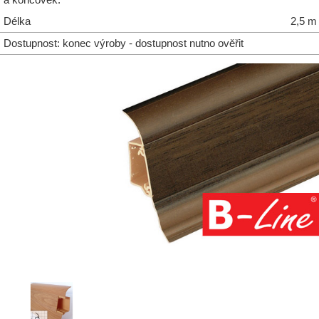
Délka
2,5 m
Dostupnost: konec výroby - dostupnost nutno ověřit