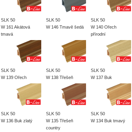
SLK 50
SLK 50
SLK 50
W 161 Akátová
W 146 Tmavě šedá
W 140 Ořech
tmavá
přírodní
SLK 50
SLK 50
SLK 50
W 139 Ořech
W 138 Třešeň
W 137 Buk
SLK 50
SLK 50
SLK 50
W 136 Buk zlatý
W 135 Třešeň
W 134 Buk tmavý
country