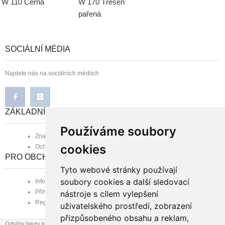
W 110 Černa
W 170 Třešeň
pařená
SOCIÁLNÍ MÉDIA
Najdete nás na sociálních médiích
ZÁKLADNÍ INFORMACE
Používáme soubory
Značka B-line
cookies
Ochrana osobních údajů
PRO OBCHODNÍ PARTNERY
Tyto webové stránky používají
soubory cookies a další sledovací
Informace pro obchodní partnery
Přihlášení zaregistrovaného
nástroje s cílem vylepšení
Registrace nového partnera
uživatelského prostředí, zobrazení
přizpůsobeného obsahu a reklam,
Odstíny barev koberců se mohou při zobrazení na různých monitorech mírně lišit od